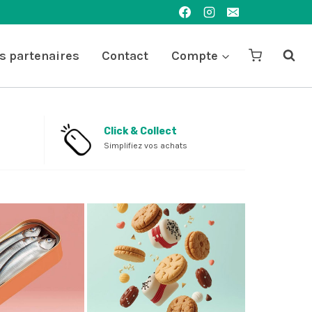
s partenaires
Contact
Compte
Click & Collect
Simplifiez vos achats