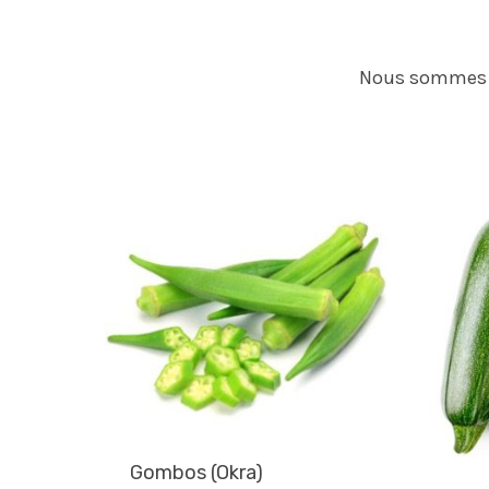
Nous sommes ra
Gombos (Okra)