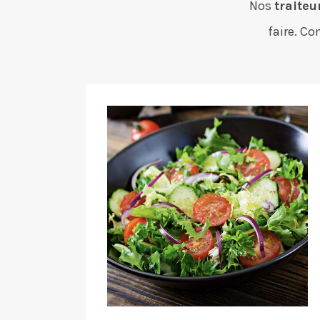
Nos
traiteu
faire. C