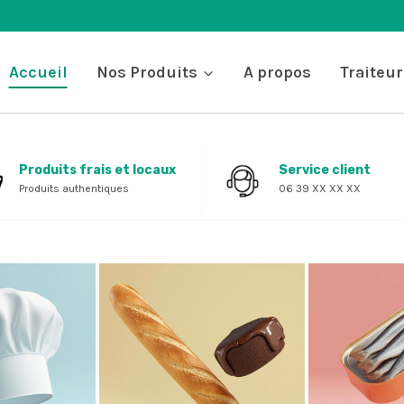
Accueil
Nos Produits
A propos
Traiteur
Produits frais et locaux
Service client
Produits authentiques
06 39 XX XX XX