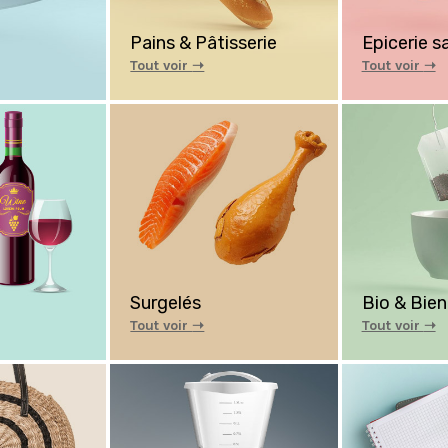
Pains & Pâtisserie
Epicerie s
Tout voir
➝
Tout voir
➝
Surgelés
Bio & Bien
Tout voir
➝
Tout voir
➝