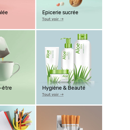
alée
Epicerie sucrée
Tout voir
➝
-être
Hygiène & Beauté
Tout voir
➝