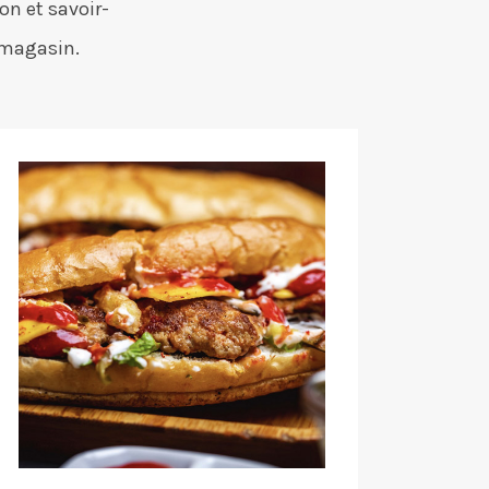
on et savoir-
 magasin.