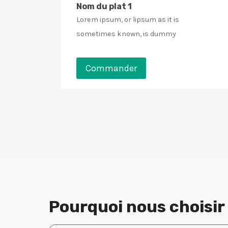
Nom du plat 1
Lorem ipsum, or lipsum as it is
sometimes known, is dummy
Commander
Pourquoi nous choisir