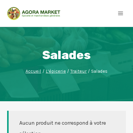
Aller
au
contenu
Salades
Accueil
/
L’épicerie
/
Traiteur
/
Salades
Aucun produit ne correspond à votre