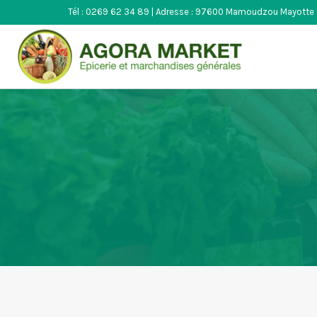
Aller
Tél : 0269 62 34 89 | Adresse : 97600 Mamoudzou Mayotte
au
contenu