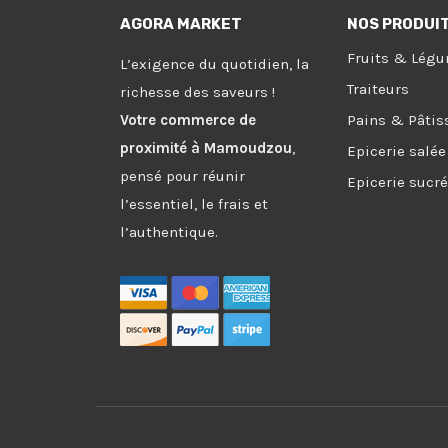
AGORA MARKET
NOS PRODUI
Fruits & Lég
L’exigence du quotidien, la
Traiteurs
richesse des saveurs !
Votre commerce de
Pains & Pâtis
proximité à Mamoudzou
,
Epicerie salée
pensé pour réunir
Epicerie sucr
l’essentiel, le frais et
l’authentique.