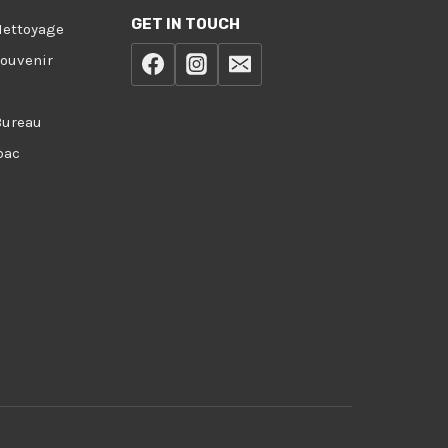
GET IN TOUCH
Nettoyage
Souvenir
Bureau
bac