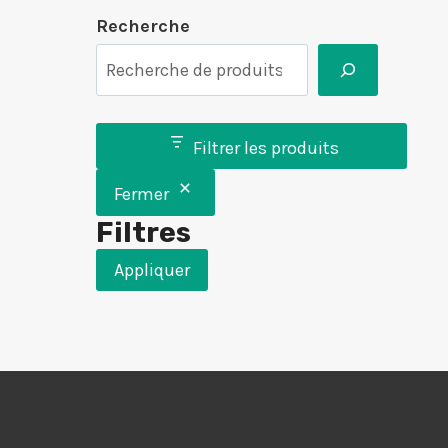
Recherche
Filtrer les produits
Fermer
Filtres
Appliquer