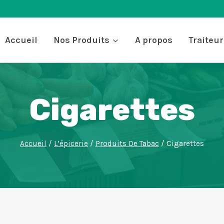
Accueil
Nos Produits
A propos
Traiteur
Cigarettes
Accueil
/
L’épicerie
/
Produits De Tabac
/
Cigarettes