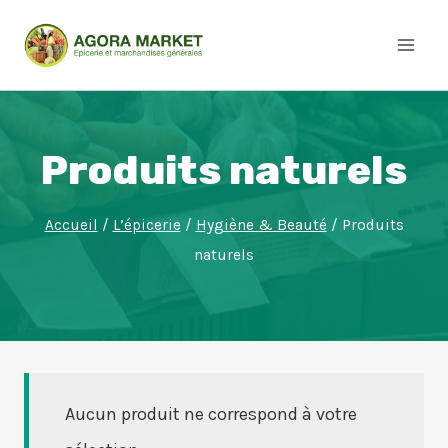
Aller
au
contenu
Produits naturels
Accueil
/
L’épicerie
/
Hygiène & Beauté
/
Produits
naturels
Aucun produit ne correspond à votre