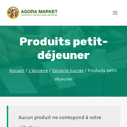
Aller
au
contenu
Produits petit-
déjeuner
Accueil
/
L’épicerie
/
Epicerie Sucrée
/
Produits petit-
déjeuner
Aucun produit ne correspond à votre