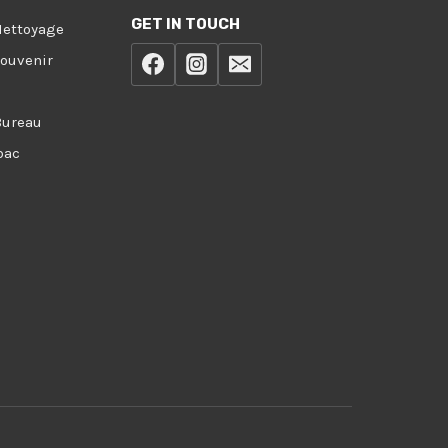
GET IN TOUCH
Nettoyage
Souvenir
Bureau
bac