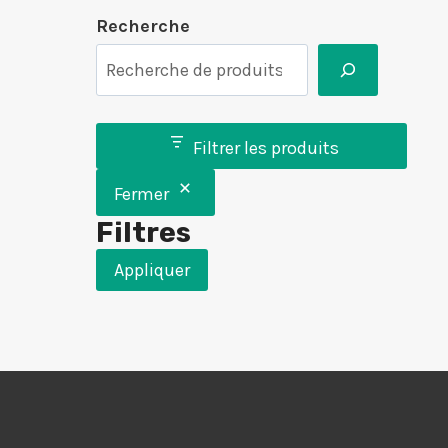
Recherche
Filtrer les produits
Fermer
Filtres
Appliquer