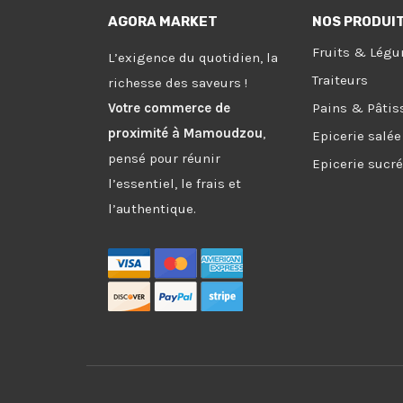
AGORA MARKET
NOS PRODUI
Fruits & Lég
L’exigence du quotidien, la
Traiteurs
richesse des saveurs !
Votre commerce de
Pains & Pâtis
proximité à Mamoudzou
,
Epicerie salée
pensé pour réunir
Epicerie sucr
l’essentiel, le frais et
l’authentique.