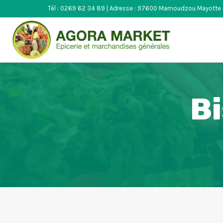
Aller
Tél : 0269 62 34 89 | Adresse : 97600 Mamoudzou Mayotte
au
contenu
Bi