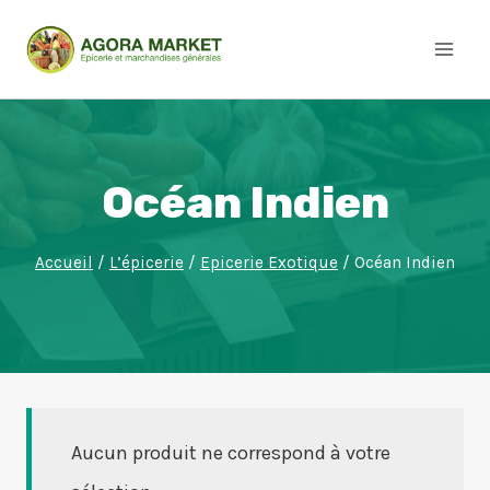
Aller
au
contenu
Océan Indien
Accueil
/
L’épicerie
/
Epicerie Exotique
/
Océan Indien
Aucun produit ne correspond à votre