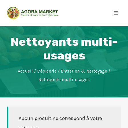
Aller
au
contenu
Nettoyants multi-
usages
Accueil
/
L’épicerie
/
Entretien & Nettoyage
/
Nettoyants multi-usages
Aucun produit ne correspond à votre