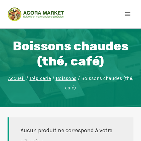
Aller
au
contenu
Boissons chaudes
(thé, café)
Accueil
/
L’épicerie
/
Boissons
/
Boissons chaudes (thé,
café)
Aucun produit ne correspond à votre