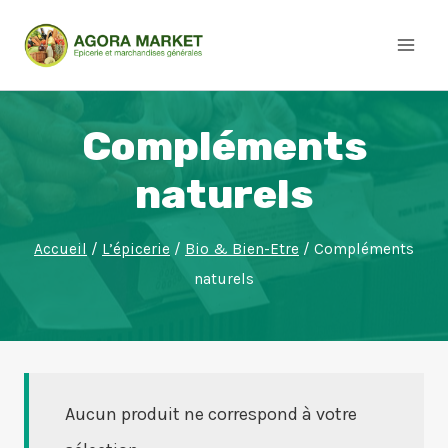
Aller
au
contenu
Compléments
naturels
Accueil
/
L’épicerie
/
Bio & Bien-Etre
/
Compléments
naturels
Aucun produit ne correspond à votre