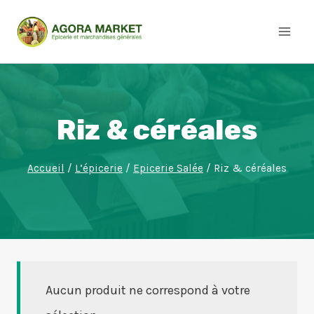
Aller
au
contenu
Riz & céréales
Accueil
/
L’épicerie
/
Epicerie Salée
/
Riz & céréales
Aucun produit ne correspond à votre